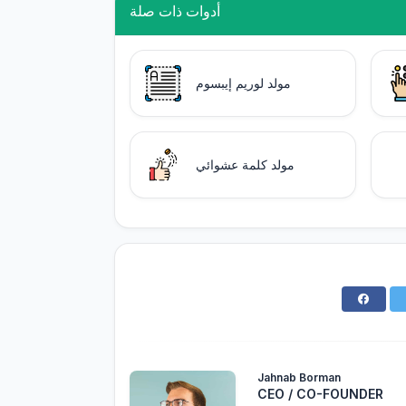
أدوات ذات صلة
مولد لوريم إيبسوم
مولد كلمة عشوائي
Jahnab Borman
CEO / CO-FOUNDER