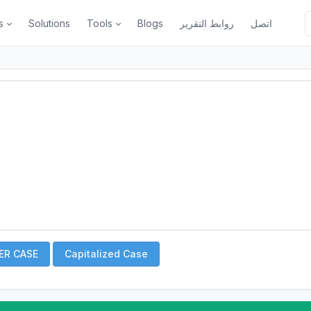
اتصل
روابط التقرير
Blogs
Tools
Solutions
s
ER CASE
Capitalized Case