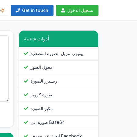
تسجيل الدخول
Get in touch
أدوات شعبية
يوتيوب تنزيل الصورة المصغرة
محول الصور
ريسيزر الصورة
صورة كروبر
مكبر الصورة
صورة إلى Base64
ابحث عن معرف Facebook