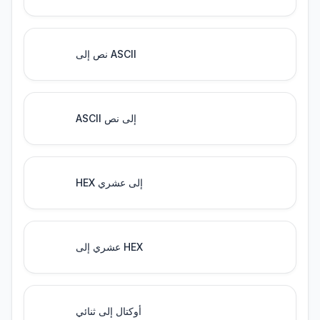
نص إلى ASCII
ASCII إلى نص
HEX إلى عشري
عشري إلى HEX
أوكتال إلى ثنائي