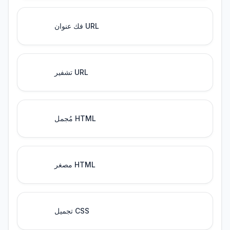
فك عنوان URL
تشفير URL
مُجمل HTML
مصغر HTML
تجميل CSS