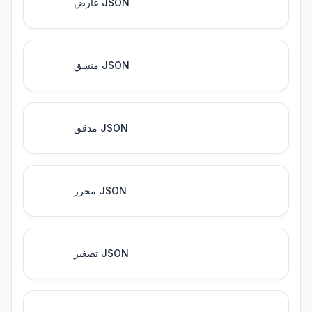
عارض JSON
منسق JSON
مدقق JSON
محرر JSON
تصغير JSON