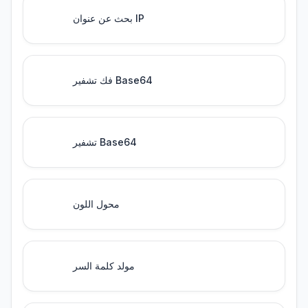
بحث عن عنوان IP
فك تشفير Base64
تشفير Base64
محول اللون
مولد كلمة السر