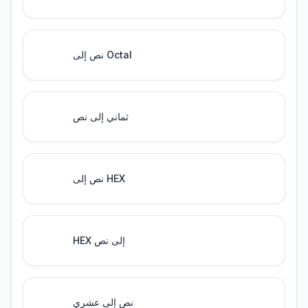
نص إلى Octal
ثماني إلى نص
نص إلى HEX
HEX إلى نص
نص إلى عشري