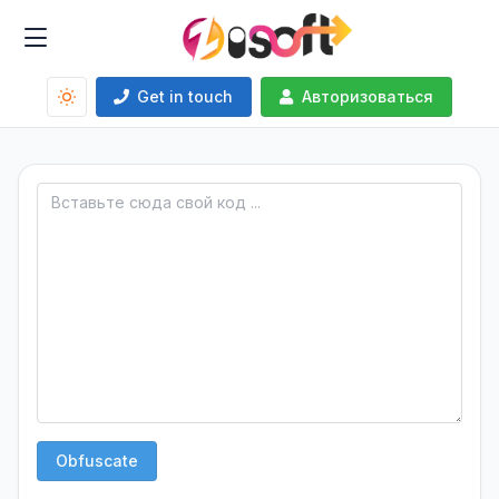
Get in touch
Авторизоваться
Obfuscate