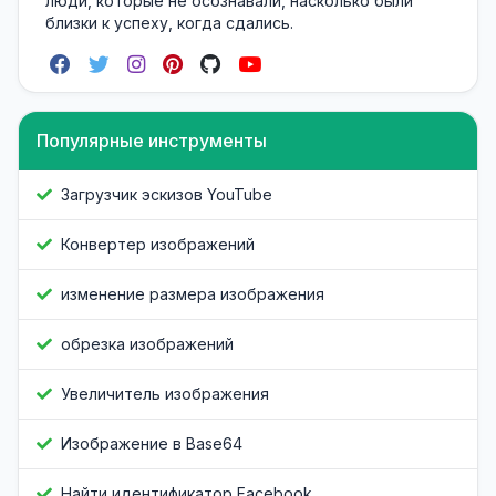
люди, которые не осознавали, насколько были
близки к успеху, когда сдались.
Популярные инструменты
Загрузчик эскизов YouTube
Конвертер изображений
изменение размера изображения
обрезка изображений
Увеличитель изображения
Изображение в Base64
Найти идентификатор Facebook