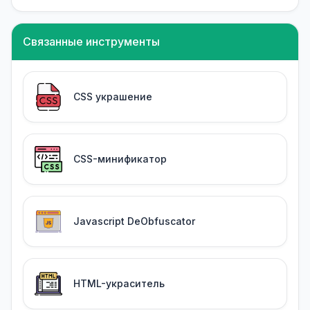
Связанные инструменты
CSS украшение
CSS-минификатор
Javascript DeObfuscator
HTML-украситель