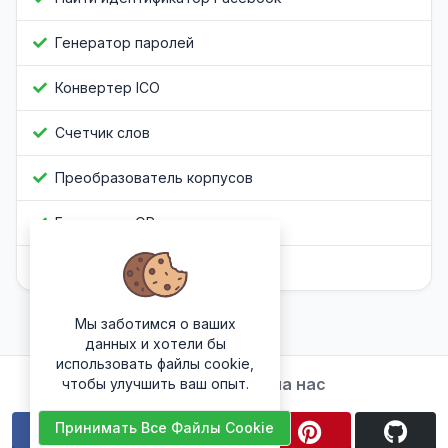
Генератор паролей
Конвертер ICO
Счетчик слов
Преобразователь корпусов
Генератор QR-кода
Обфускатор Javascript
Мы заботимся о ваших
данных и хотели бы
использовать файлы cookie,
Подписывайтесь на нас
чтобы улучшить ваш опыт.
Принимать Все Файлы Cookie