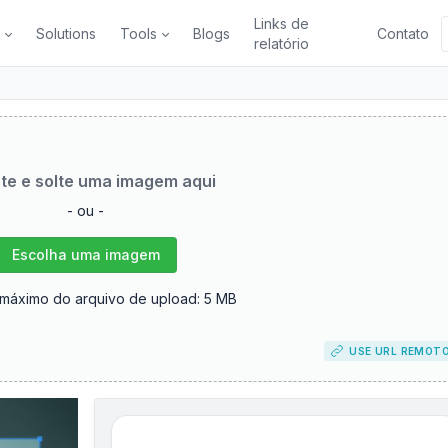
Links de
s
Solutions
Tools
Blogs
Contato
relatório
te e solte uma imagem aqui
- ou -
Escolha uma imagem
máximo do arquivo de upload: 5 MB
USE URL REMOT