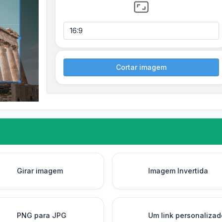
Cortar imagem
Girar imagem
Imagem Invertida
PNG para JPG
Um link personalizad