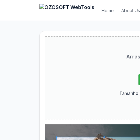
Home
About U
Arras
Tamanho 