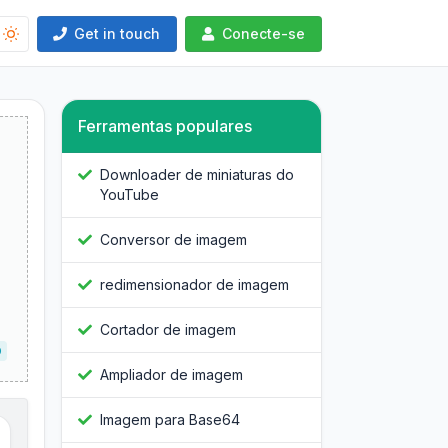
Get in touch
Conecte-se
Ferramentas populares
Downloader de miniaturas do
YouTube
Conversor de imagem
redimensionador de imagem
Cortador de imagem
O
Ampliador de imagem
Imagem para Base64