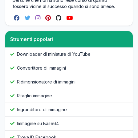
persone che non si sono rese conto di quanto
fossero vicine al successo quando si sono arrese.
Strumenti popolari
Downloader di miniature di YouTube
Convertitore di immagini
Ridimensionatore di immagini
Ritaglio immagine
Ingranditore di immagine
Immagine su Base64
Trova ID Facebook