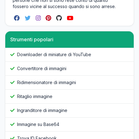
persone che non si sono rese conto di quanto
fossero vicine al successo quando si sono arrese.
Strumenti popolari
Downloader di miniature di YouTube
Convertitore di immagini
Ridimensionatore di immagini
Ritaglio immagine
Ingranditore di immagine
Immagine su Base64
Trova ID Facebook