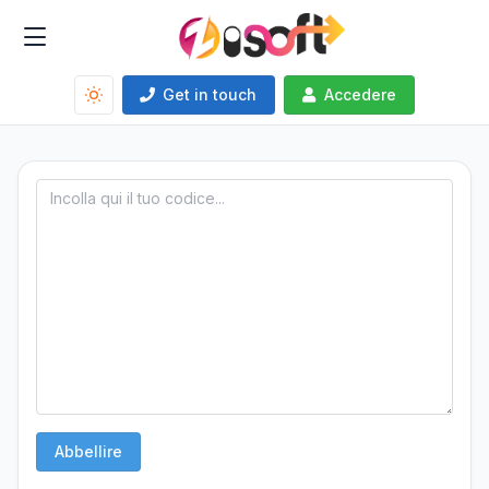
Get in touch
Accedere
Abbellire