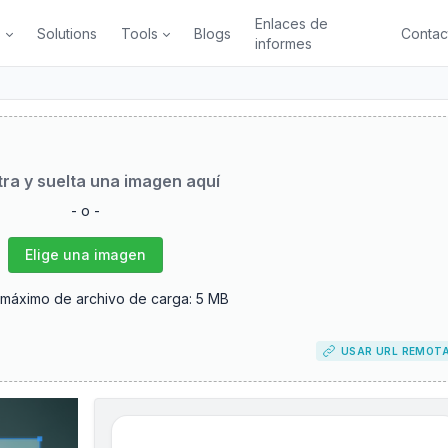
Enlaces de
s
Solutions
Tools
Blogs
Contac
informes
tra y suelta una imagen aquí
- o -
Elige una imagen
máximo de archivo de carga: 5 MB
USAR URL REMOT