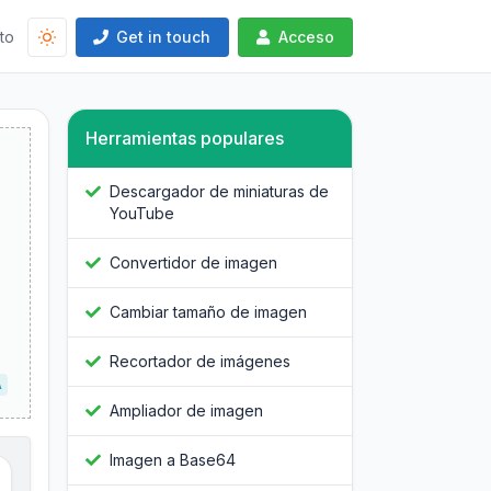
to
Get in touch
Acceso
Herramientas populares
Descargador de miniaturas de
YouTube
Convertidor de imagen
Cambiar tamaño de imagen
Recortador de imágenes
A
Ampliador de imagen
Imagen a Base64