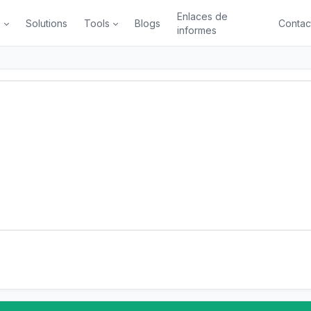
Enlaces de
s
Solutions
Tools
Blogs
Contac
informes