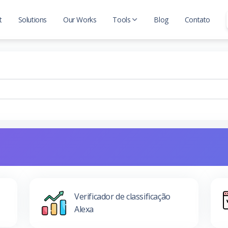
t
Solutions
Our Works
Tools
Blog
Contato
Seo Tools
Web Tools
Verificador de classificação
Alexa