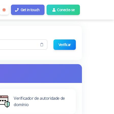
Get in touch
Conecte-se
Verificar
Verificador de autoridade de
domínio