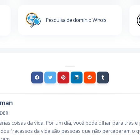
Pesquisa de domínio Whois
rman
NDER
nas coisas da vida. Por um dia, você pode olhar para trás 
s dos fracassos da vida são pessoas que não perceberam o 
iram.