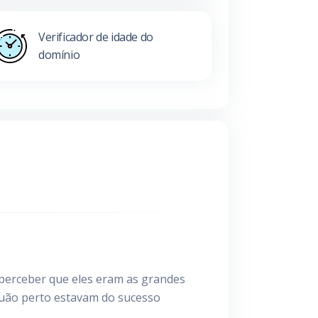
Verificador de idade do
domínio
e perceber que eles eram as grandes
quão perto estavam do sucesso