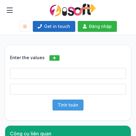
Get in touch
Đăng nhập
Enter the values
Tính toán
Công cụ liên quan