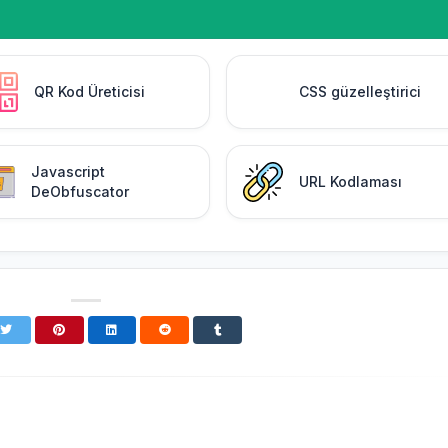
QR Kod Üreticisi
CSS güzelleştirici
Javascript
URL Kodlaması
DeObfuscator