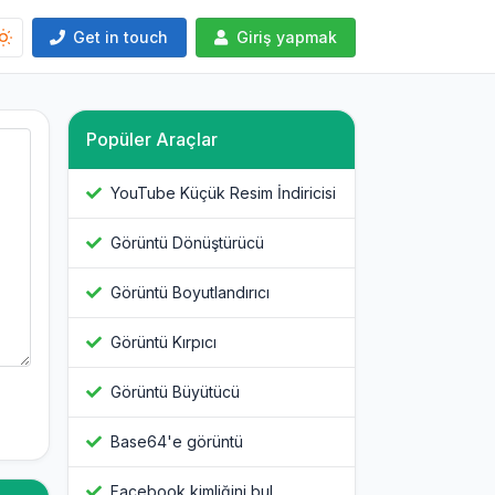
Get in touch
Giriş yapmak
Popüler Araçlar
YouTube Küçük Resim İndiricisi
Görüntü Dönüştürücü
Görüntü Boyutlandırıcı
Görüntü Kırpıcı
Görüntü Büyütücü
Base64'e görüntü
Facebook kimliğini bul