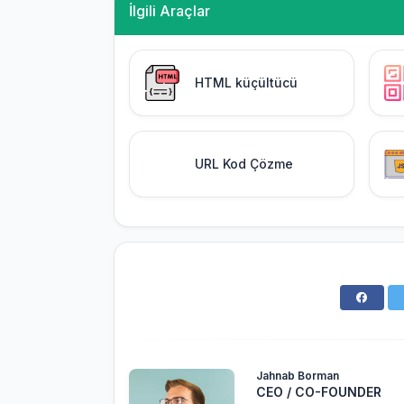
İlgili Araçlar
HTML küçültücü
URL Kod Çözme
Jahnab Borman
CEO / CO-FOUNDER