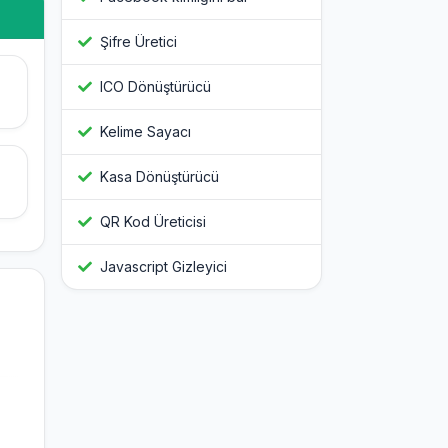
Şifre Üretici
ICO Dönüştürücü
Kelime Sayacı
Kasa Dönüştürücü
QR Kod Üreticisi
Javascript Gizleyici