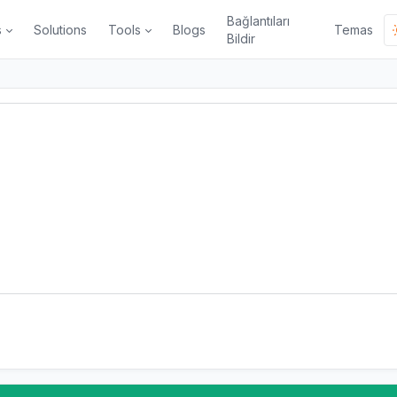
Bağlantıları
s
Solutions
Tools
Blogs
Temas
Bildir