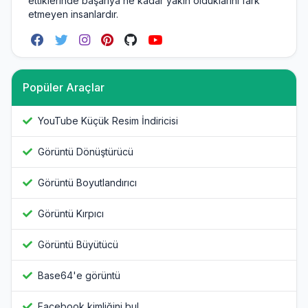
ettiklerinde başarıya ne kadar yakın olduklarını fark
etmeyen insanlardır.
Popüler Araçlar
YouTube Küçük Resim İndiricisi
Görüntü Dönüştürücü
Görüntü Boyutlandırıcı
Görüntü Kırpıcı
Görüntü Büyütücü
Base64'e görüntü
Facebook kimliğini bul