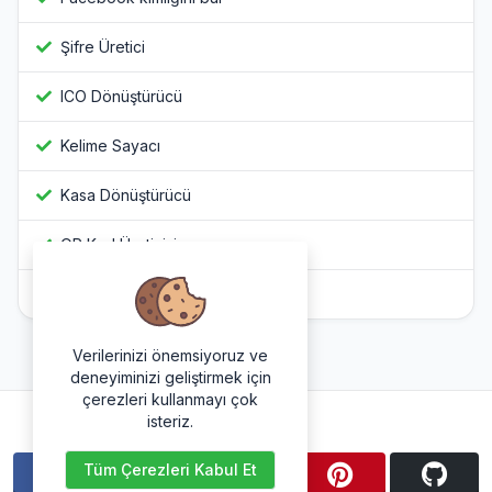
Şifre Üretici
ICO Dönüştürücü
Kelime Sayacı
Kasa Dönüştürücü
QR Kod Üreticisi
Javascript Gizleyici
Verilerinizi önemsiyoruz ve
deneyiminizi geliştirmek için
çerezleri kullanmayı çok
Bizi takip et
isteriz.
Tüm Çerezleri Kabul Et