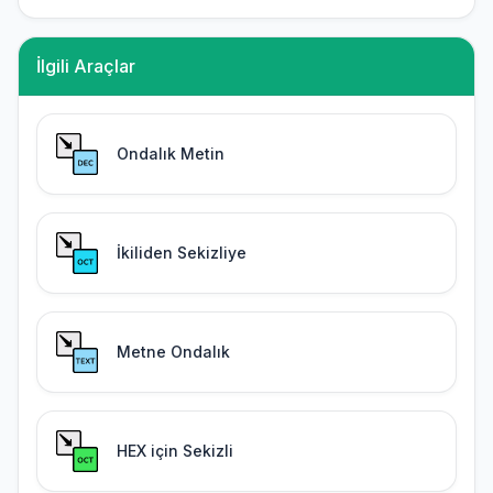
İlgili Araçlar
Ondalık Metin
İkiliden Sekizliye
Metne Ondalık
HEX için Sekizli