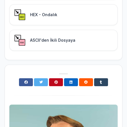
HEX - Ondalık
ASCII'den İkili Dosyaya