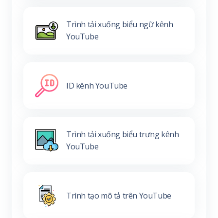
Trình tải xuống biểu ngữ kênh
YouTube
ID kênh YouTube
Trình tải xuống biểu trưng kênh
YouTube
Trình tạo mô tả trên YouTube