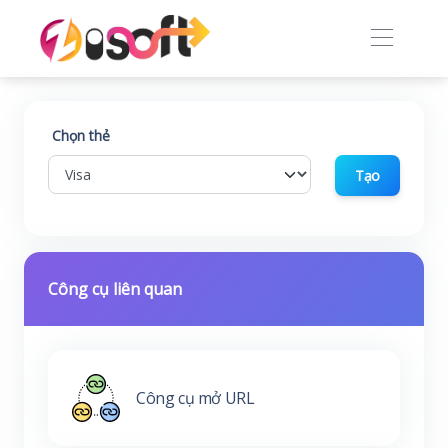
Chọn thẻ
Tạo
Công cụ liên quan
Công cụ mở URL