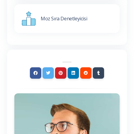
Moz Sıra Denetleyicisi