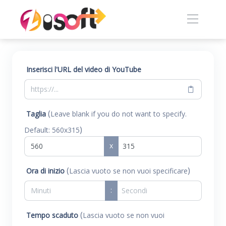
Inserisci l'URL del video di YouTube
(
Taglia
Leave blank if you do not want to specify.
)
Default: 560x315
x
(
)
Ora di inizio
Lascia vuoto se non vuoi specificare
:
(
Tempo scaduto
Lascia vuoto se non vuoi