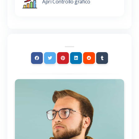
Apri Controllo grafico