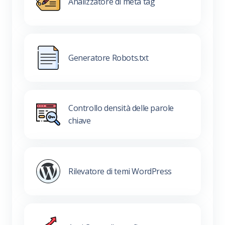
Analizzatore di meta tag
Generatore Robots.txt
Controllo densità delle parole
chiave
Rilevatore di temi WordPress