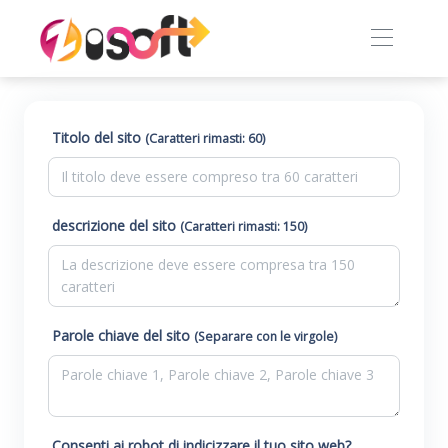
Titolo del sito
(Caratteri rimasti: 60)
descrizione del sito
(Caratteri rimasti: 150)
Parole chiave del sito
(Separare con le virgole)
Consenti ai robot di indicizzare il tuo sito web?