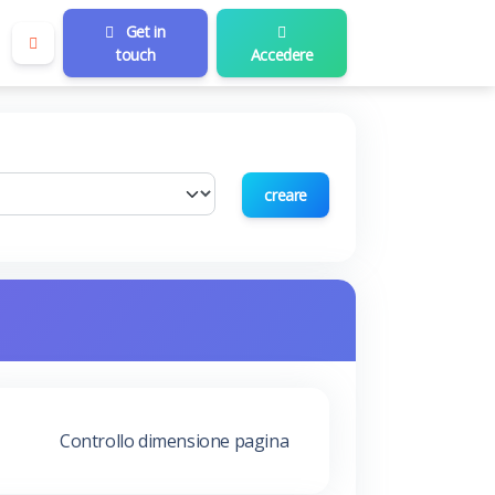
Get in
touch
Accedere
creare
Controllo dimensione pagina