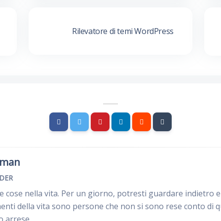
Rilevatore di temi WordPress
rman
NDER
le cose nella vita. Per un giorno, potresti guardare indietro 
imenti della vita sono persone che non si sono rese conto di 
o arrese.