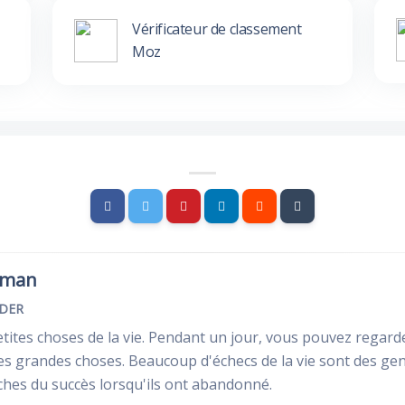
Vérificateur de classement
Moz
rman
NDER
etites choses de la vie. Pendant un jour, vous pouvez regar
 les grandes choses. Beaucoup d'échecs de la vie sont des gen
oches du succès lorsqu'ils ont abandonné.