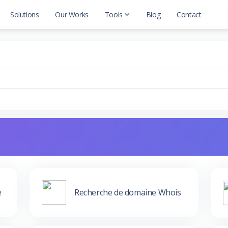
Solutions
Our Works
Tools
Blog
Contact
Seo Tools
Web Tools
e
Recherche de domaine Whois