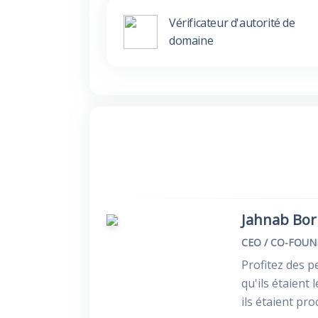
Vérificateur d'autorité de
domaine
Jahnab Bo
CEO / CO-FOU
Profitez des p
qu'ils étaient
ils étaient pr