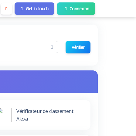
Get in touch
Connexion
Vérifier
Vérificateur de classement
Alexa